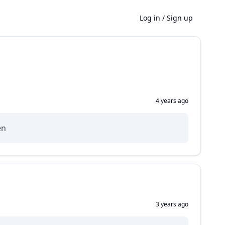
Log in
/
Sign up
4 years ago
en
3 years ago