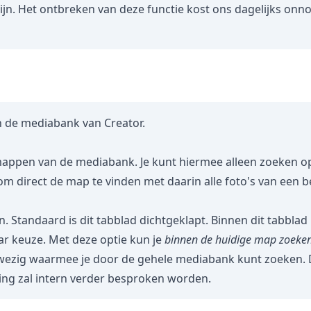
jn. Het ontbreken van deze functie kost ons dagelijks onnod
 de mediabank van Creator.
 mappen van de mediabank. Je kunt hiermee alleen zoeken 
m direct de map te vinden met daarin alle foto's van een 
en. Standaard is dit tabblad dichtgeklapt. Binnen dit tabbla
r keuze. Met deze optie kun je
binnen de huidige map zoeke
wezig waarmee je door de gehele mediabank kunt zoeken. D
ing zal intern verder besproken worden.