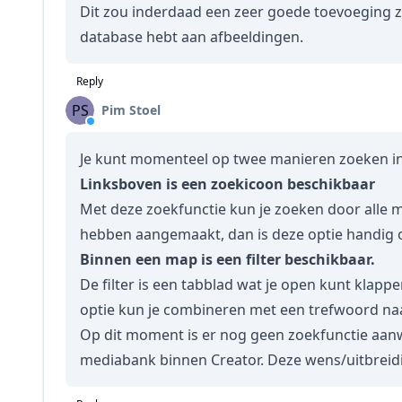
Dit zou inderdaad een zeer goede toevoeging zi
database hebt aan afbeeldingen.
Reply
PS
Pim Stoel
Je kunt momenteel op twee manieren zoeken in
Linksboven is een zoekicoon beschikbaar
Met deze zoekfunctie kun je zoeken door alle
hebben aangemaakt, dan is deze optie handig o
Binnen een map is een filter beschikbaar.
De filter is een tabblad wat je open kunt klapp
optie kun je combineren met een trefwoord naa
Op dit moment is er nog geen zoekfunctie aan
mediabank binnen Creator. Deze wens/uitbreid