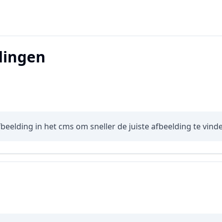
dingen
beelding in het cms om sneller de juiste afbeelding te vind