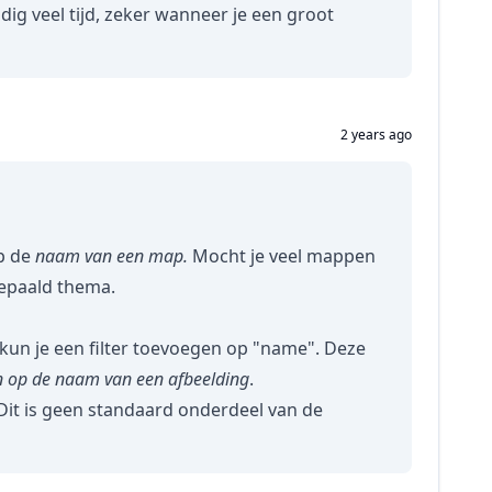
ig veel tijd, zeker wanneer je een groot
2 years ago
op de
naam van een map.
Mocht je veel mappen
bepaald thema.
d kun je een filter toevoegen op "name". Deze
n op de naam van een afbeelding
.
it is geen standaard onderdeel van de